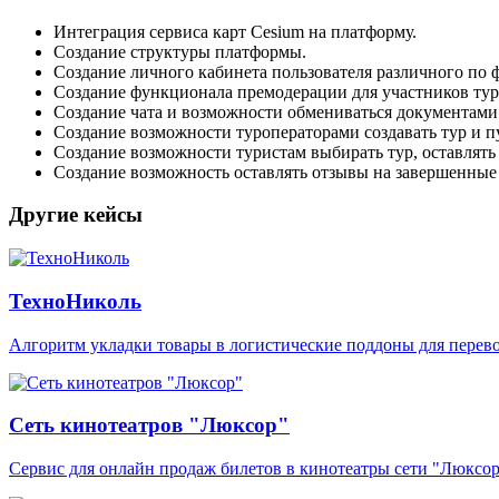
Интеграция сервиса карт Cesium на платформу.
Создание структуры платформы.
Создание личного кабинета пользователя различного по 
Создание функционала премодерации для участников тури
Создание чата и возможности обмениваться документами
Создание возможности туроператорами создавать тур и пу
Создание возможности туристам выбирать тур, оставлять з
Создание возможность оставлять отзывы на завершенные
Другие кейсы
ТехноНиколь
Aлгоритм укладки товары в логистические поддоны для перево
Сеть кинотеатров "Люксор"
Сервис для онлайн продаж билетов в кинотеатры сети "Люксо