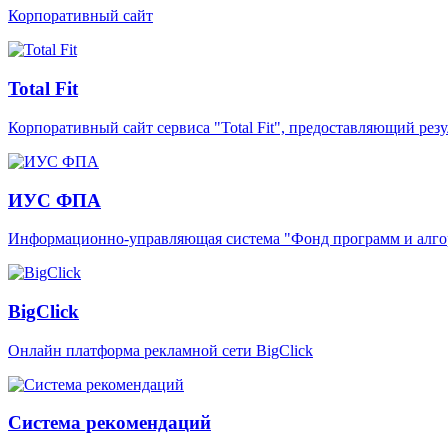
Корпоративный сайт
Total Fit
Корпоративный сайт сервиса "Total Fit", предоставляющий резу
ИУС ФПА
Информационно-управляющая система "Фонд программ и алго
BigClick
Онлайн платформа рекламной сети BigClick
Система рекомендаций