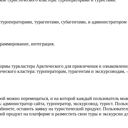
туроператорами, турагентами, субагентами, и администратором с
ограммирование, интеграция.
рмы туркластера Арктического для привлечения и ознакомлени
ческого кластера: туроператорам, турагентам и экскурсоводам, 
рой можно перемещаться, и на которой каждый пользователь мож
администратор сайта, туроператор, экскурсовод, турист. Пользо
бинете, оставить заявку на туристический продукт. Пользовател
ий продукт на платформе и разместить свои туры и экскурсии дл