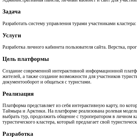
Задача
Разработать систему управления турами участниками кластера: 
Услуги
Разработка личного кабинета пользователя сайта. Верстка, пр
Цель платформы
Создание современной интерактивной информационной платфо
жителей, а также создание возможности для участников туристи
документооборот и общаться с туристами.
Реализация
Платформа представляет из себя интерактивную карту, по кото
Таймыра и Арктики. На платформе реализована ролевая модель: 
выбрать тур, продолжить общение с туроператором в личном ка
туристического кластера, который предлагает свой туристическ
Разработка