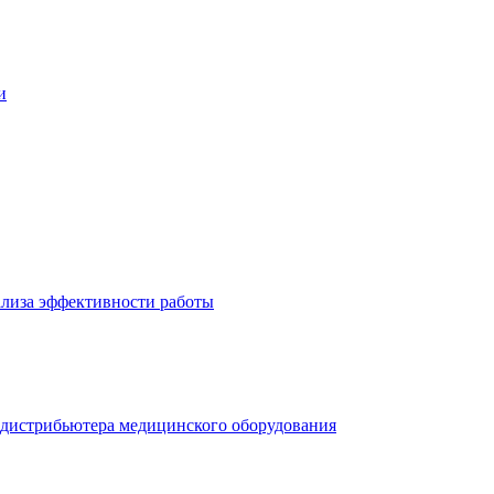
и
нализа эффективности работы
и дистрибьютера медицинского оборудования