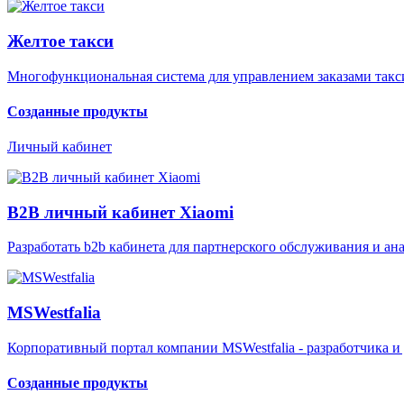
Желтое такси
Многофункциональная система для управлением заказами такс
Созданные продукты
Личный кабинет
B2B личный кабинет Xiaomi
Разработать b2b кабинета для партнерского обслуживания и а
MSWestfalia
Корпоративный портал компании MSWestfalia - разработчика 
Созданные продукты