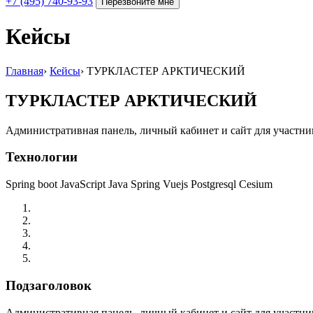
+7 (495) 740-93-93
Перезвоните мне
Кейсы
Главная
›
Кейсы
›
ТУРКЛАСТЕР АРКТИЧЕСКИЙ
ТУРКЛАСТЕР АРКТИЧЕСКИЙ
Административная панель, личный кабинет и сайт для участник
Технологии
Spring boot
JavaScript
Java Spring
Vuejs Postgresql
Cesium
Подзаголовок
Административная панель, личный кабинет и сайт для участник