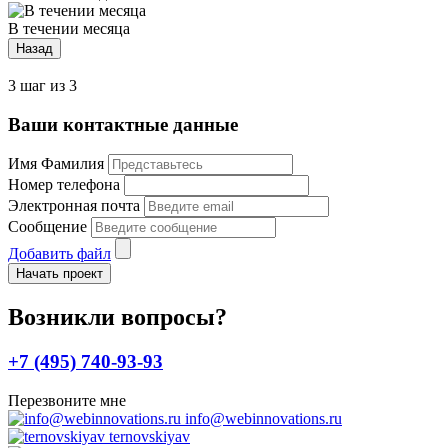
В течении месяца
Назад
3 шаг из 3
Ваши контактные данные
Имя Фамилия
Номер телефона
Электронная почта
Сообщение
Добавить файл
Начать проект
Возникли вопросы?
+7 (495) 740-93-93
Перезвоните мне
info@webinnovations.ru
ternovskiyav