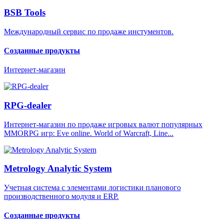
BSB Tools
Международный сервис по продаже инстументов.
Созданные продукты
Интернет-магазин
RPG-dealer
Интернет-магазин по продаже игровых валют популярных
MMORPG игр: Eve online. World of Warcraft, Line...
Metrology Analytic System
Учетная система с элементами логистики планового
производственного модуля и ERP.
Созданные продукты