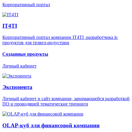
Корпоративный портал
IT4TI
Корпоративный портал компании IT4TI -разработчика it-
продуктов для трэвел-индустрии
Созданные продукты
Личный кабинет
Экспонента
Личный кабинет и сайт компании, занимающейся разработкой
ПО и проводящей тематические тренинги
OLAP-куб для финансовой компании