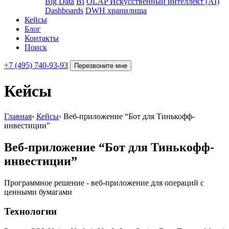
Big Data
BI
OLAP
Искусственный интеллект (AI)
Dashboards
DWH хранилища
Кейсы
Блог
Контакты
Поиск
+7 (495) 740-93-93
Перезвоните мне
Кейсы
Главная
›
Кейсы
›
Веб-приложение “Бот для Тинькофф-
инвестиции”
Веб-приложение “Бот для Тинькофф-
инвестиции”
Программное решение - веб-приложение для операций с
ценными бумагами
Технологии