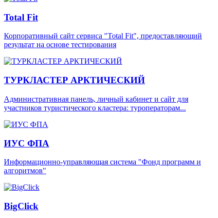
Total Fit
Корпоративный сайт сервиса "Total Fit", предоставляющий
результат на основе тестирования
ТУРКЛАСТЕР АРКТИЧЕСКИЙ
Административная панель, личный кабинет и сайт для
участников туристического кластера: туроператорам...
ИУС ФПА
Информационно-управляющая система "Фонд программ и
алгоритмов"
BigClick