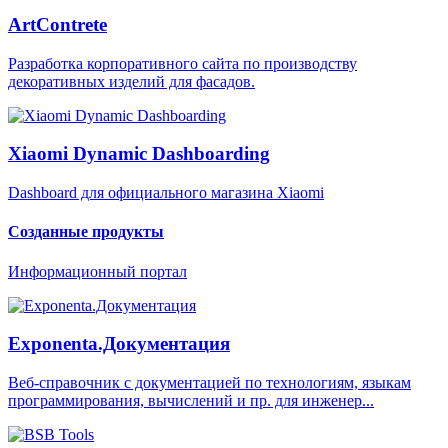
ArtContrete
Разработка корпоративного сайта по производству
декоративных изделий для фасадов.
Xiaomi Dynamic Dashboarding
Dashboard для официального магазина Xiaomi
Созданные продукты
Информационный портал
Exponenta.Документация
Веб-справочник с документацией по технологиям, языкам
программирования, вычислений и пр. для инженер...