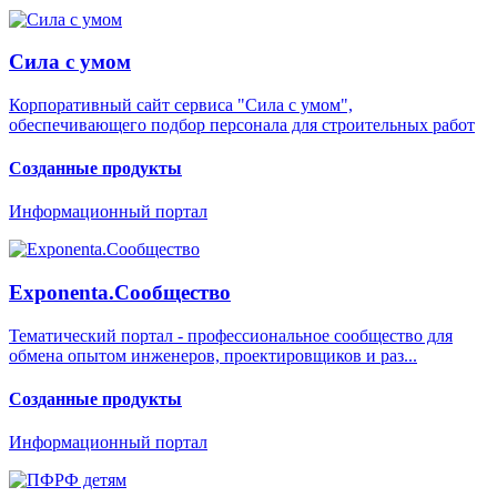
Сила с умом
Корпоративный сайт сервиса "Сила с умом",
обеспечивающего подбор персонала для строительных работ
Созданные продукты
Информационный портал
Exponenta.Сообщество
Тематический портал - профессиональное сообщество для
обмена опытом инженеров, проектировщиков и раз...
Созданные продукты
Информационный портал