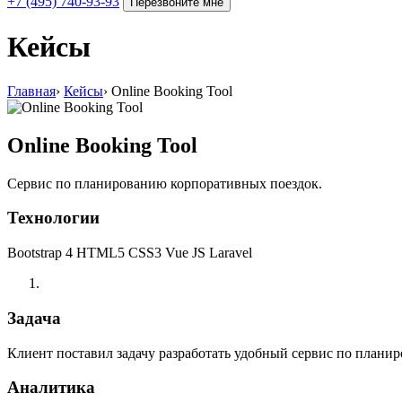
+7 (495) 740-93-93
Перезвоните мне
Кейсы
Главная
›
Кейсы
›
Online Booking Tool
Online Booking Tool
Cервис по планированию корпоративных поездок.
Технологии
Bootstrap 4
HTML5
CSS3
Vue JS
Laravel
Задача
Клиент поставил задачу разработать удобный сервис по плани
Аналитика