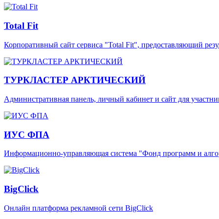
Total Fit
Корпоративный сайт сервиса "Total Fit", предоставляющий резу
ТУРКЛАСТЕР АРКТИЧЕСКИЙ
Административная панель, личный кабинет и сайт для участник
ИУС ФПА
Информационно-управляющая система "Фонд программ и алго
BigClick
Онлайн платформа рекламной сети BigClick