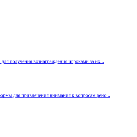
ля получения вознаграждения игроками за их...
рмы для привлечения внимания к вопросам рено...