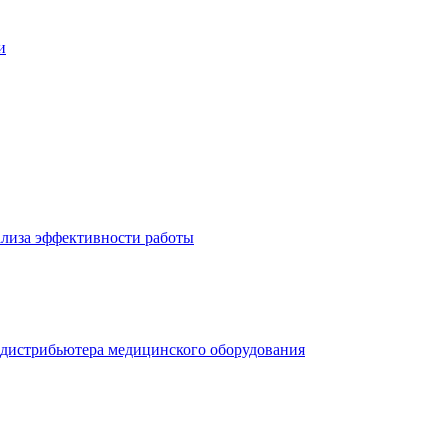
и
нализа эффективности работы
и дистрибьютера медицинского оборудования