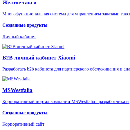
Желтое такси
Многофункциональная система для управлением заказами такс
Созданные продукты
Личный кабинет
B2B личный кабинет Xiaomi
Разработать b2b кабинета для партнерского обслуживания и а
MSWestfalia
Корпоративный портал компании MSWestfalia - разработчика 
Созданные продукты
Корпоративный сайт