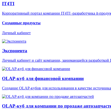
IT4TI
Корпоративный портал компании IT4TI -разработчика it-проду
Созданные продукты
Личный кабинет
Экспонента
Личный кабинет и сайт компании, занимающейся разработкой
OLAP-куб для финансовой компании
Создание OLAP-кубов для использования в качестве источника 
OLAP-куб для компании по продаже автозапчаст