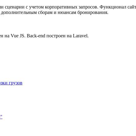
и сценарии с учетом корпоративных запросов. Функционал сайт
ем дополнительным сборам и нюансам бронирования.
н на Vue JS. Back-end построен на Laravel.
зки грузов
р"