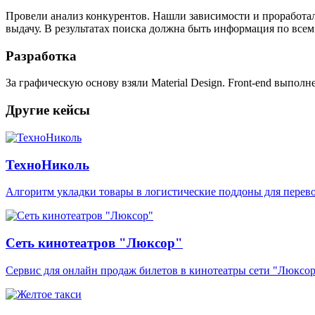
Провели анализ конкурентов. Нашли зависимости и проработал
выдачу. В результатах поиска должна быть информация по вс
Разработка
За графическую основу взяли Мaterial Design. Front-end выполне
Другие кейсы
ТехноНиколь
Aлгоритм укладки товары в логистические поддоны для перево
Сеть кинотеатров "Люксор"
Сервис для онлайн продаж билетов в кинотеатры сети "Люксо