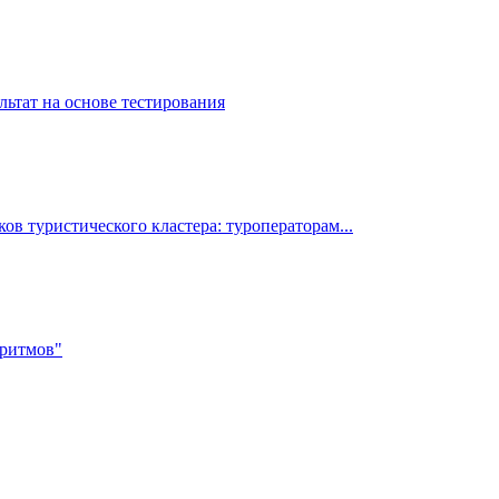
льтат на основе тестирования
ов туристического кластера: туроператорам...
ритмов"