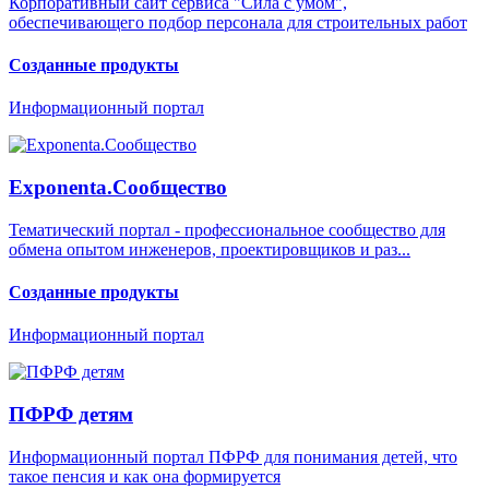
Корпоративный сайт сервиса "Сила с умом",
обеспечивающего подбор персонала для строительных работ
Созданные продукты
Информационный портал
Exponenta.Сообщество
Тематический портал - профессиональное сообщество для
обмена опытом инженеров, проектировщиков и раз...
Созданные продукты
Информационный портал
ПФРФ детям
Информационный портал ПФРФ для понимания детей, что
такое пенсия и как она формируется