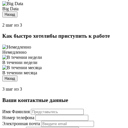
Big Data
Назад
2 шаг из 3
Как быстро хотелибы приступить к работе
Немедленно
В течении недели
В течении месяца
Назад
3 шаг из 3
Ваши контактные данные
Имя Фамилия
Номер телефона
Электронная почта