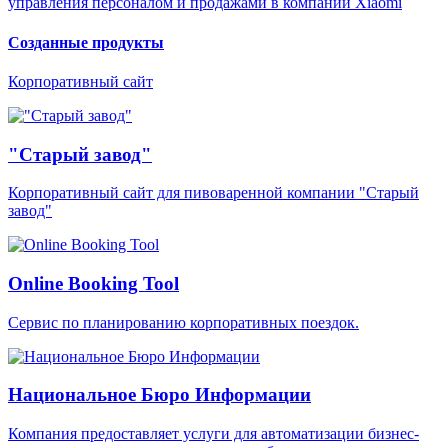
управления персоналом и продажами в компании Xiaomi
Созданные продукты
Корпоративный сайт
"Старый завод"
Корпоративный сайт для пивоваренной компании "Старый
завод"
Online Booking Tool
Cервис по планированию корпоративных поездок.
Национальное Бюро Информации
Компания предоставляет услуги для автоматизации бизнес-