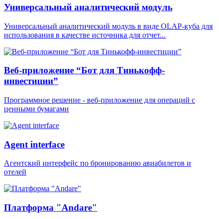
Универсальный аналитический модуль
Универсальный аналитический модуль в виде OLAP-куба для
использования в качестве источника для отчет...
Веб-приложение “Бот для Тинькофф-
инвестиции”
Программное решение - веб-приложение для операций с
ценными бумагами
Agent interface
Агентский интерфейс по бронированию авиабилетов и
отелей
Платформа "Andare"