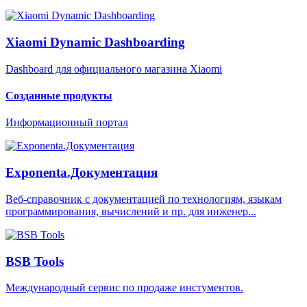
Xiaomi Dynamic Dashboarding
Dashboard для официального магазина Xiaomi
Созданные продукты
Информационный портал
Exponenta.Документация
Веб-справочник с документацией по технологиям, языкам
программирования, вычислений и пр. для инженер...
BSB Tools
Международный сервис по продаже инстументов.