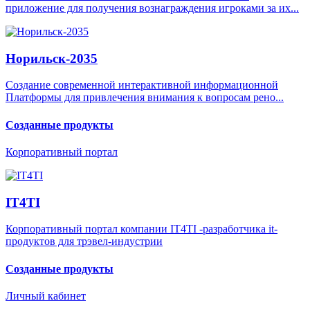
приложение для получения вознаграждения игроками за их...
Норильск-2035
Создание современной интерактивной информационной
Платформы для привлечения внимания к вопросам рено...
Созданные продукты
Корпоративный портал
IT4TI
Корпоративный портал компании IT4TI -разработчика it-
продуктов для трэвел-индустрии
Созданные продукты
Личный кабинет